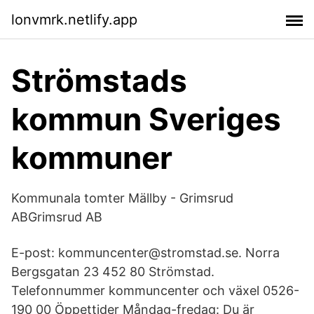
lonvmrk.netlify.app
Strömstads
kommun Sveriges
kommuner
Kommunala tomter Mällby - Grimsrud
ABGrimsrud AB
E-post: kommuncenter@stromstad.se. Norra
Bergsgatan 23 452 80 Strömstad.
Telefonnummer kommuncenter och växel 0526-
190 00 Öppettider Måndag-fredag: Du är