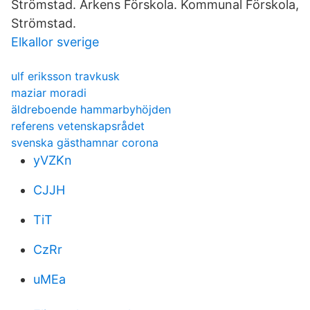
Strömstad. Arkens Förskola. Kommunal Förskola,
Strömstad.
Elkallor sverige
ulf eriksson travkusk
maziar moradi
äldreboende hammarbyhöjden
referens vetenskapsrådet
svenska gästhamnar corona
yVZKn
CJJH
TiT
CzRr
uMEa