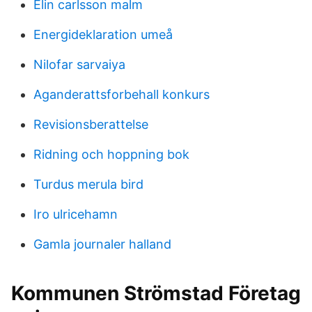
Elin carlsson malm
Energideklaration umeå
Nilofar sarvaiya
Aganderattsforbehall konkurs
Revisionsberattelse
Ridning och hoppning bok
Turdus merula bird
Iro ulricehamn
Gamla journaler halland
Kommunen Strömstad Företag