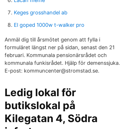
Lacan meme
Keges grosshandel ab
El goped 1000w t-walker pro
Anmäl dig till årsmötet genom att fylla i
formuläret längst ner på sidan, senast den 21
februari. Kommunala pensionärsrådet och
kommunala funkisrådet. Hjälp för demenssjuka.
E-post: kommuncenter@stromstad.se.
Ledig lokal för
butikslokal på
Kilegatan 4, Södra