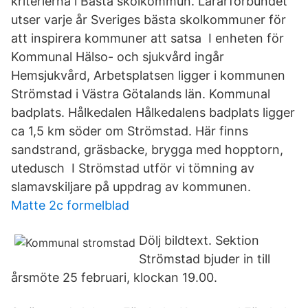
kriterierna i Bästa skolkommun. Lärarförbundet
utser varje år Sveriges bästa skolkommuner för
att inspirera kommuner att satsa I enheten för
Kommunal Hälso- och sjukvård ingår
Hemsjukvård, Arbetsplatsen ligger i kommunen
Strömstad i Västra Götalands län. Kommunal
badplats. Hålkedalen Hålkedalens badplats ligger
ca 1,5 km söder om Strömstad. Här finns
sandstrand, gräsbacke, brygga med hopptorn,
utedusch I Strömstad utför vi tömning av
slamavskiljare på uppdrag av kommunen.
Matte 2c formelblad
Dölj bildtext. Sektion
Strömstad bjuder in till
årsmöte 25 februari, klockan 19.00.